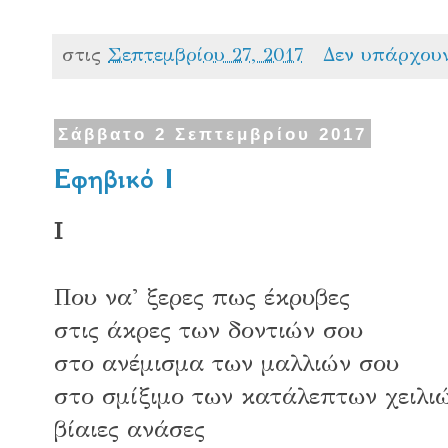
στις
Σεπτεμβρίου 27, 2017
Δεν υπάρχου
Σάββατο 2 Σεπτεμβρίου 2017
Εφηβικό Ι
Ι
Που να' ξερες πως έκρυβες
στις άκρες των δοντιών σου
στο ανέμισμα των μαλλιών σου
στο σμίξιμο των κατάλεπτων χειλι
βίαιες ανάσες