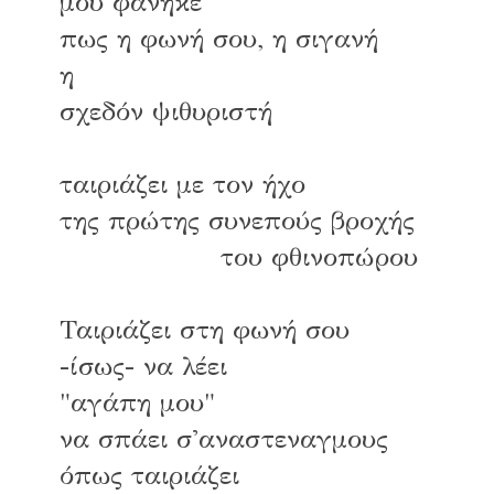
μου φάνηκε
πως η φωνή σου, η σιγανή
η
σχεδόν ψιθυριστή
ταιριάζει με τον ήχο
της πρώτης συνεπούς βροχής
του φθινοπώρου
Ταιριάζει στη φωνή σου
-ίσως- να λέει
"αγάπη μου"
να σπάει σ'αναστεναγμους
όπως ταιριάζει