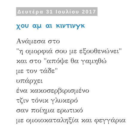
Δευτέρα 31 Ιουλίου 2017
χου αμ αι κιντινγκ
Ανάμεσα στο
"η ομορφιά σου με εξουθενώνει"
και στο "απόψε θα γαμηθώ
με τον τάδε"
υπάρχει
ένα κακοσερβιρισμένο
τζιν τόνικ γλυκερό
σαν ποίημα ερωτικό
με ομοιοκαταληξία και φεγγάρια