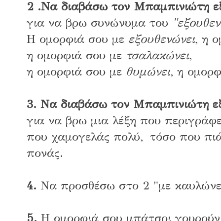
2 .Να διαβάσω τον Μπαμπινιώτη ε
για να βρω συνώνυμα του
"εξουθεν
Η ομορφιά σου με
εξουθενώνει
, η 
η ομορφιά σου με
τσαλακώνει
,
η ομορφιά σου με
θυμώνει
, η ομορ
3. Να διαβάσω τον Μπαμπινιώτη ε
για να βρω μια λέξη που περιγράφ
που χαμογελάς πολύ, τόσο που πιά
πονάς.
4.
Να προσθέσω στο 2 "με καυλώνε
5.
Η ομορφιά σου μπάτσοι γουρούν