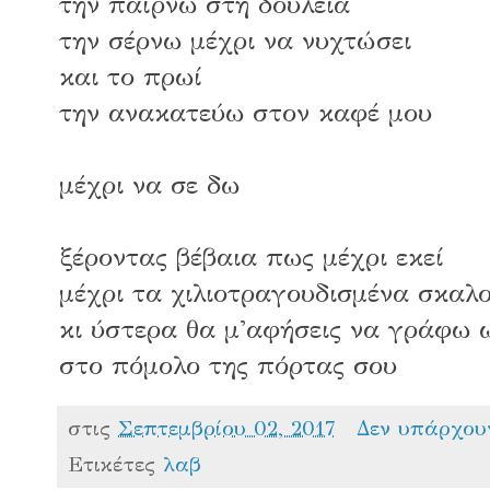
την παίρνω στη δουλειά
την σέρνω μέχρι να νυχτώσει
και το πρωί
την ανακατεύω στον καφέ μου
μέχρι να σε δω
ξέροντας βέβαια πως μέχρι εκεί
μέχρι τα χιλιοτραγουδισμένα σκαλ
κι ύστερα θα μ'αφήσεις να γράφω 
στο πόμολο της πόρτας σου
στις
Σεπτεμβρίου 02, 2017
Δεν υπάρχου
Ετικέτες
λαβ