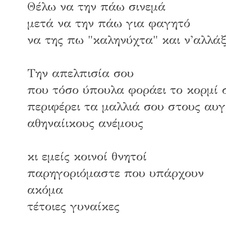
Θέλω να την πάω σινεμά
μετά να την πάω για φαγητό
να της πω "καληνύχτα" και ν'αλλά
Την απελπισία σου
που τόσο ύπουλα φοράει το κορμί 
περιφέρει τα μαλλιά σου στους αυ
αθηναίικους ανέμους
κι εμείς κοινοί θνητοί
παρηγοριόμαστε που υπάρχουν
ακόμα
τέτοιες γυναίκες