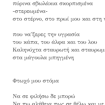
πύρινα σβωλάκια σκορπισμένα
-στερεωμένα-
στο στέρνο, στο πρωί μου και στη 
που να'ξερες την υγρασία
του κάπα, του άλφα και του λου
Καληνύχτα σταυρωτή και σταυρωμ
στα μάγουλα μπηγμένη
Φτωχό μου στόμα
Να σε φιλήσω δε μπορώ
Να πω αλήθεια πως σε θέλω και με