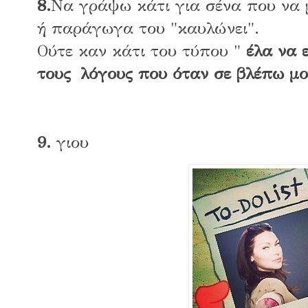
8
.
Να γράψω κάτι για σένα που να 
ή παράγωγα του "καυλώνει".
Ούτε καν κάτι του τύπου "
έλα να ε
τους λόγους που όταν σε βλέπω μου
9
.
γιου