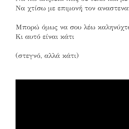
Να χτίσω με επιμονή τον αναστεν
Μπορώ όμως να σου λέω καληνύχτ
Κι αυτό είναι κάτι
(στεγνό, αλλά κάτι)