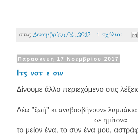
στις
Δεκεμβρίου 04, 2017
1 σχόλιο:
Παρασκευή 17 Νοεμβρίου 2017
Ιτς νοτ ε σιν
Δίνουμε άλλο περιεχόμενο στις λέξει
Λ
έω "ζωή" κι αναβοσβήνουνε λαμπάκια
σε ημίτονα
το μείον ένα, το συν ένα μου, αστρά