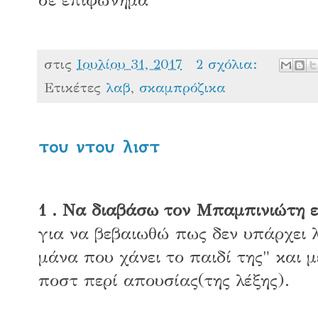
στις
Ιουλίου 31, 2017
2 σχόλια:
Ετικέτες
λαβ
,
σκαμπρόζικα
του ντου λιστ
1 .
Να διαβάσω τον Μπαμπινιώτη ε
για να βεβαιωθώ πως δεν υπάρχει λ
μάνα που χάνει το παιδί της" και
ποστ περί απουσίας(της λέξης).