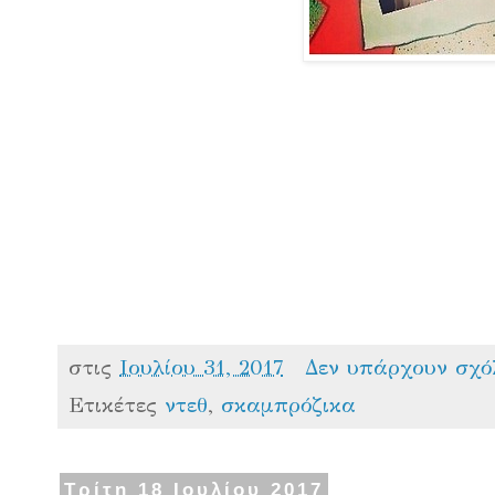
στις
Ιουλίου 31, 2017
Δεν υπάρχουν σχό
Ετικέτες
ντεθ
,
σκαμπρόζικα
Τρίτη 18 Ιουλίου 2017