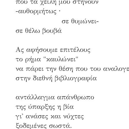
που τα χείλη μου στήνουν
-αυθορμήτως
∙
σε θυμώνει-
σε θέλω βουβά
Ας αφήσουμε επιτέλους
το ρήμα "καυλώνει"
να πάρει την θέση που του αναλογ
στην διεθνή βιβλιογραφία
αντάλλαγμα απάνθρωπο
της ύπαρξης η βία
γι' ανάσες και νύχτες
ξοδεμένες σωστά.