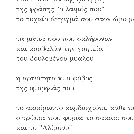
της φράσης "ο λαιμός σου"
το τυχαίο άγγιγμά σου στον ώμο μ
τα μάτια σου που σκλήρυναν
και κουβαλάν την γοητεία
του δουλεμένου μυαλού
η αρτιότητα κι ο φόβος
της ομορφιάς σου
τo ακούραστo καρδιοχτύπι, κάθε πο
ο τρόπος που φοράς το σακάκι σου
και το "Αλίμονο"