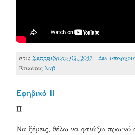
στις
Σεπτεμβρίου 02, 2017
Δεν υπάρχου
Ετικέτες
λαβ
Εφηβικό ΙΙ
ΙΙ
Να ξέρεις, θέλω να φτιάξω πρωινό