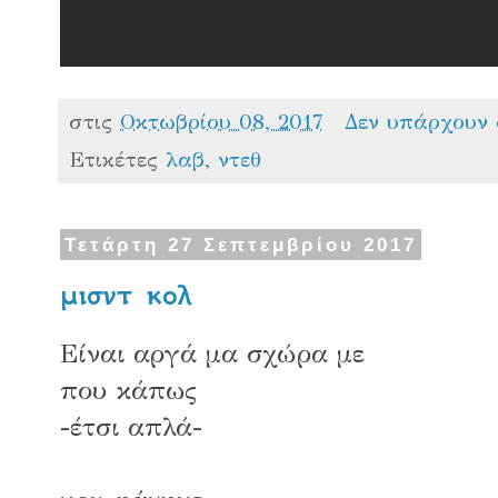
στις
Οκτωβρίου 08, 2017
Δεν υπάρχουν 
Ετικέτες
λαβ
,
ντεθ
Τετάρτη 27 Σεπτεμβρίου 2017
μισντ κολ
Είναι αργά μα σχώρα με
που κάπως
-έτσι απλά-