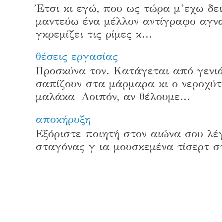
Έτσι κι εγώ, που ως τώρα μ’εχω δει
μαντεύω ένα μέλλον αντίγραφο αγν
γκρεμίζει τις ρίμες κ...
θέσεις εργασίας
Προσκύνα τον. Κατάγεται από γενιά
σαπίζουν στα μάρμαρα κι ο νεροχύτη
μαλάκα Λοιπόν, αν θέλουμε...
αποκήρυξη
Εξόριστε ποιητή στον αιώνα σου λέγ
σταγόνας γ ια μουσκεμένα τίσ