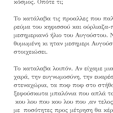
κόσμος. Οπότε τι;
Το κατάλαβα τις προαλλες που παλ
ρεύμα του κηφισσού και ούρλιαζα-
μεσημεριανό ήλιο του Αυγούστου. 
θυμωμένη κι ηταν μεσημερι Αυγούσ
στοιχειώσει.
Το καταλαβα λοιπόν. Αν είχαμε μι
χαρά, την ευγνωμοσύνη, την ευαρέσκ
στεναχώρια, τα ποφ ποφ στο στήθο
ξεφούσκωτα μπαλόνια που απλά τ
κου λου που κου λου που ,αν τελο
με ποσότητες προς μέτρηση θα κέρ