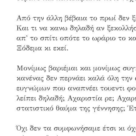
Από την άλλη βέβαια το πρωί δεν ξ
Και τι να κανω δηλαδή αν ξεκολλήσ
απ' το σπίτι οπότε το ωράριο το κ
Ξόδεμα κι εκεί.
Μονίμως βαριέμαι και μονίμως συγκ
κανένας δεν περνάει καλά όλη την 
ευγνώμων που αναπνέει τουεντι φορ
λείπει δηλαδή; Αχαριστία ρε; Αχαρ
στατιστικό θαύμα της γέννησης; Έ
Όχι δεν τα συμφωνήσαμε έτσι κι όχ