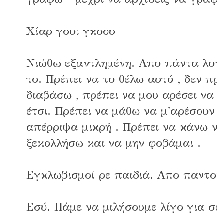
Χίαρ γουι γκοου
Νιώθω εξαντλημένη. Απο πάντα λογ
το. Πρέπει να το θέλω αυτό , δεν π
διαβάσω , πρέπει να μου αρέσει ν
έτσι. Πρέπει να μάθω να μ'αρέσουν 
απέρριψα μικρή . Πρέπει να κάνω 
ξεκολλήσω και να μην φοβάμαι .
Εγκλωβισμοί ρε παιδιά. Απο παντο
Εσύ. Πάμε να μιλήσουμε λίγο για 