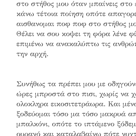
στο στήθος μου όταν μπαίνεις στο 
κάνω τέτοια ποίηση οπότε απαγορε
αισθανομαι ποφ ποφ στο στήθος μο
Θέλει να σου κοψει τη φόρα λένε φ
επιμένω να ανακαλύπτω τις ανθρώπ
την αρχή.
Συνήθως τα πρέπει μου με οδηγούν
ώρες μπροστά στο πισι, χωρίς να χ
ολοκληρα εικοσιτετράωρα. Και μέν
ξοδεύομαι τόσο μα τόσο μακρυά απ
μπαλκόνι, οπότε το ιπτάμενο ξόδε
ουρανό και καταλαβαίνω πότε νυχτ