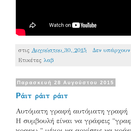
στις
Αυγούστου 30, 2015
Δεν υπάρχουν
Ετικέτες
λαβ
Παρασκευή 28 Αυγούστου 2015
Ράιτ ράιτ ράιτ
Αυτόματη γραφή αυτόματη γραφή
Η συμβουλή είναι να γράφεις "γ
γραφω " μέχρι να αρχίσεις να γράφ