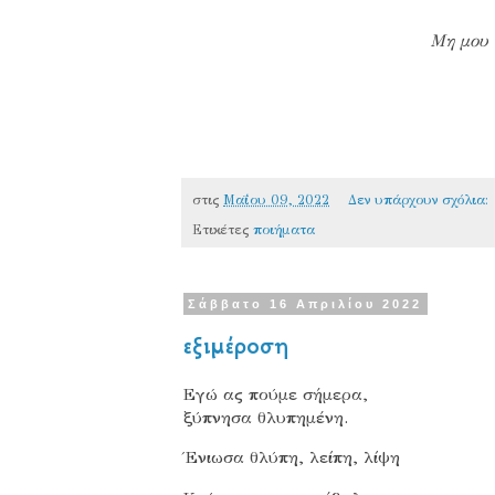
Μη μου 
στις
Μαΐου 09, 2022
Δεν υπάρχουν σχόλια:
Ετικέτες
ποιήματα
Σάββατο 16 Απριλίου 2022
εξιμέροση
Εγώ ας πούμε σήμερα,
ξύπνησα θλυπημένη.
Ένιωσα θλύπη, λείπη, λίψη