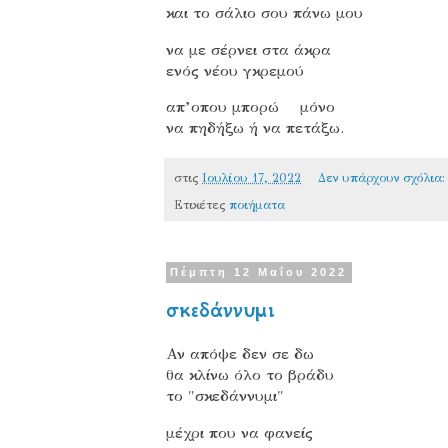
και το σάλιο σου πάνω μου
να με σέρνει στα άκρα
ενός νέου γκρεμού
απ’οπου μπορώ
μόνο
να πηδήξω ή να πετάξω.
στις
Ιουλίου 17, 2022
Δεν υπάρχουν σχόλια
Ετικέτες
ποιήματα
Πέμπτη 12 Μαΐου 2022
σκεδάννυμι
Αν απόψε δεν σε δω
θα κλίνω όλο το βράδυ
το "σκεδάννυμι"
μέχρι που να φανείς