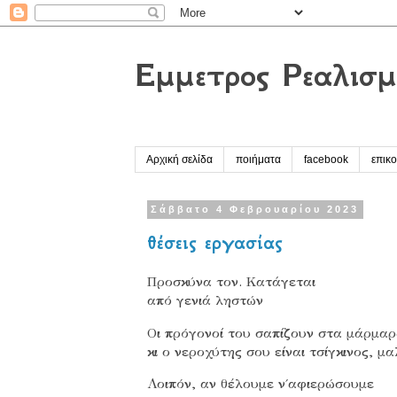
Έμμετρος Ρεαλισμ
Αρχική σελίδα
ποιήματα
facebook
επικο
Σάββατο 4 Φεβρουαρίου 2023
θέσεις εργασίας
Προσκύνα τον. Κατάγεται
από γενιά ληστών
Οι πρόγονοί του σαπίζουν στα μάρμα
κι ο νεροχύτης σου είναι τσίγκινος, μ
Λοιπόν, αν θέλουμε ν΄αφιερώσουμε