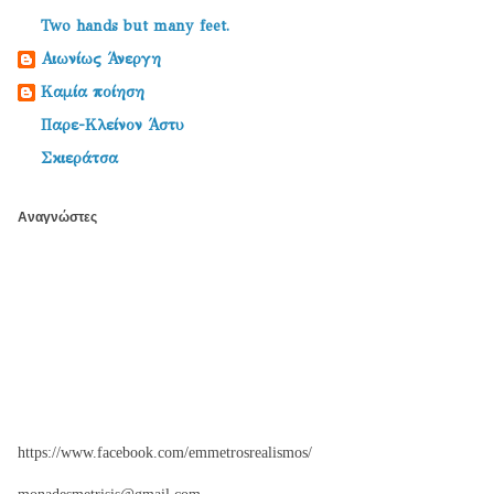
Two hands but many feet.
Αιωνίως Άνεργη
Καμία ποίηση
Παρε-Κλείνον Άστυ
Σκιεράτσα
Αναγνώστες
https://www.facebook.com/emmetrosrealismos/