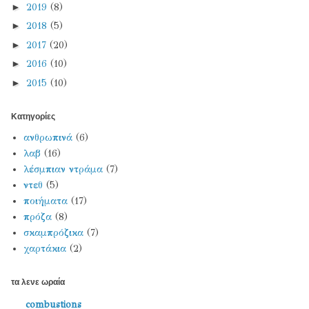
►
2019
(8)
►
2018
(5)
►
2017
(20)
►
2016
(10)
►
2015
(10)
Κατηγορίες
ανθρωπινά
(6)
λαβ
(16)
λέσμπιαν ντράμα
(7)
ντεθ
(5)
ποιήματα
(17)
πρόζα
(8)
σκαμπρόζικα
(7)
χαρτάκια
(2)
τα λενε ωραία
combustions