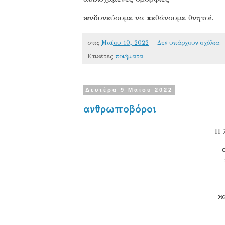
κινδυνεύουμε να πεθάνουμε θνητοί.
στις
Μαΐου 10, 2022
Δεν υπάρχουν σχόλια:
Ετικέτες
ποιήματα
Δευτέρα 9 Μαΐου 2022
ανθρωποβόροι
Η 
κ