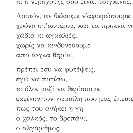
κι ο νεροχύτης σου είναι τσίγκινο
Λοιπόν, αν θέλουμε ν΄αφιερώσουμε
χρόνο στ'αστέρια, και τα πρωινά 
χάδια κι αγκαλιές,
χωρίς να κινδυνεύουμε
από άγρια θηρία,
πρέπει εσύ να φυτέψεις,
εγώ να ποτίσω,
κι όλοι μαζί να θερίσουμε
εκείνον τον γαμιόλη που μας έπεισ
πως του ανήκει η γη
ο χαλκός, το δρεπάνι,
ο αλγόριθμος