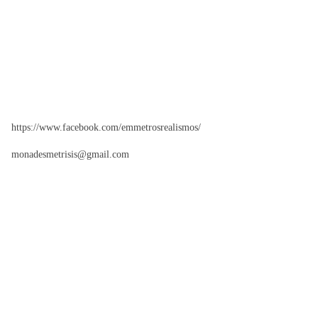
https://www.facebook.com/emmetrosrealismos/
monadesmetrisis@gmail.com