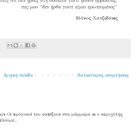
πεις ότι δεν ήρθες στη δουλειά γιατί ήσουν άρρωστος,
πες μου “δεν ήρθα γιατί είμαι ερωτευμένος"
Μάνος Χατζιδάκις
Αρχική σελίδα
Παλαιότερες αναρτήσεις
ών Οι πρόγονοί του σαπίζουν στα μάρμαρα κι ο νεροχύτης
λουμε...