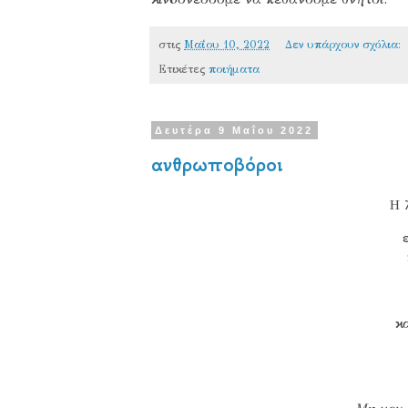
στις
Μαΐου 10, 2022
Δεν υπάρχουν σχόλια:
Ετικέτες
ποιήματα
Δευτέρα 9 Μαΐου 2022
ανθρωποβόροι
Η 
κ