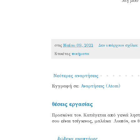
Μη μου 
στις
Μαΐου 09, 2022
Δεν υπάρχουν σχόλια:
Ετικέτες
ποιήματα
Νεότερες αναρτήσεις
Εγγραφή σε:
Αναρτήσεις (Atom)
θέσεις εργασίας
Προσκύνα τον. Κατάγεται από γενιά ληστ
σου είναι τσίγκινος, μαλάκα Λοιπόν, αν θέ
δώδεκα αναπτήρες